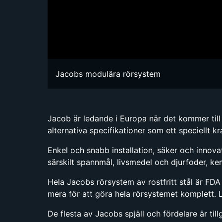
Jacobs modulära rörsystem
Jacob är ledande i Europa när det kommer til
alternativa specifikationer som ett speciellt k
Enkel och snabb installation, säker och innova
särskilt spannmål, livsmedel och djurfoder, kem
Hela Jacobs rörsystem av rostfritt stål är F
mera för att göra hela rörsystemet komplett. 
De flesta av Jacobs spjäll och fördelare är til