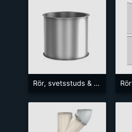
Rör, svetsstuds & teleskoprör