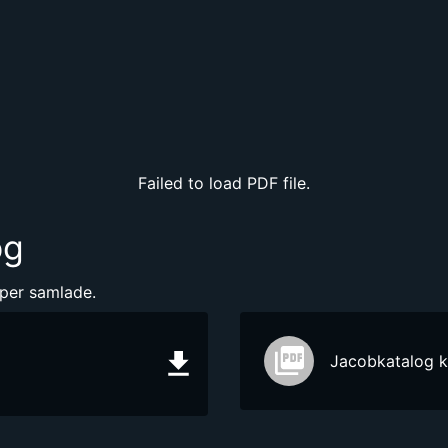
Failed to load PDF file.
og
per samlade.
Jacobkatalog k