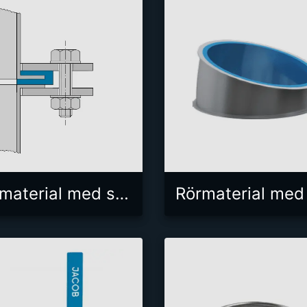
Rörmaterial med skruvfläns