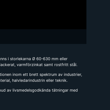
inns i storlekarna Ø 60-630 mm eller
ackerat, varmförzinkat samt rostfritt stål.
tionen inom ett brett spektrum av industrier,
rial, halvledarindustrin eller teknik.
utbud av livsmedelsgodkända tätningar med