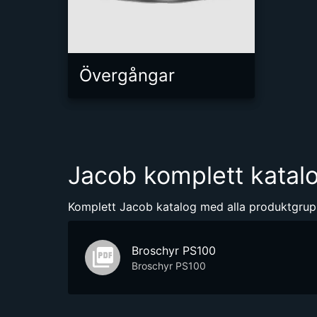
Övergångar
Jacob komplett katal
Komplett Jacob katalog med alla produktgrup
Broschyr PS100
Broschyr PS100