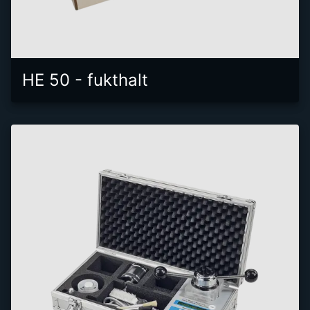
HE 50 - fukthalt