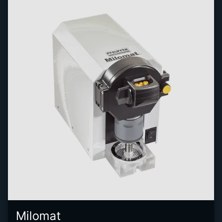
Milomat