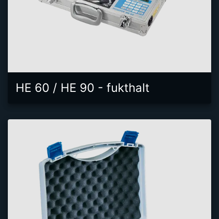
HE 60 / HE 90 - fukthalt