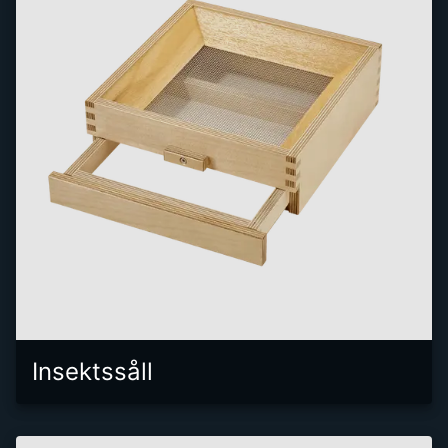
Insektssåll