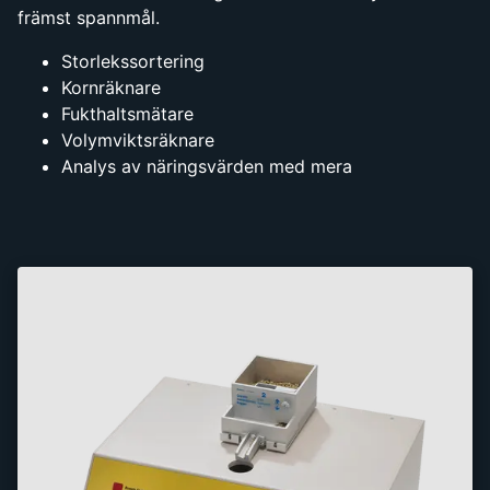
främst spannmål.
Storlekssortering
Kornräknare
Fukthaltsmätare
Volymviktsräknare
Analys av näringsvärden med mera