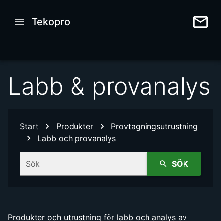
Tekopro
Labb & provanalys
Start
Produkter
Provtagningsutrustning
Labb och provanalys
Sök
SÖK
Produkter och utrustning för labb och analys av