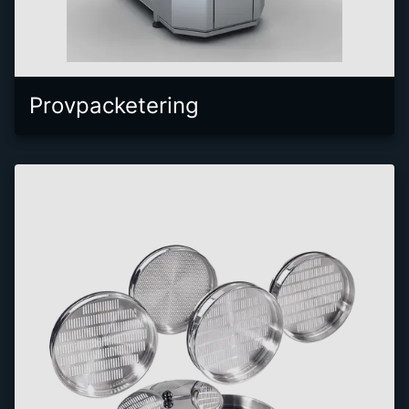
Provpacketering