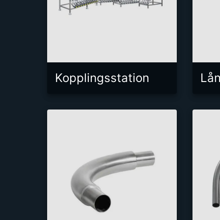
Kopplingsstation
Lån