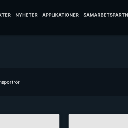
KTER
NYHETER
APPLIKATIONER
SAMARBETSPARTN
nsportrör