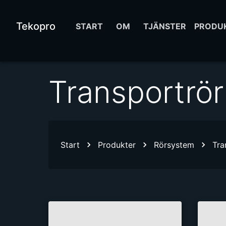
Tekopro
START
OM
TJÄNSTER
PRODU
Transportrör
Start
Produkter
Rörsystem
Tra