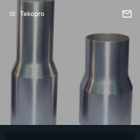
Tekopro