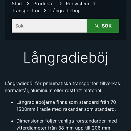
Start
Produkter
Rörsystem
Transportrör
Långradieböj
Sök
SÖK
Långradieböj
Långradieböj för pneumatiska transporter, tillverkas i
normalstål, aluminium eller rostfritt material.
Långradieböjarna finns som standard från 70-
1500mm i radie med rakändar som standard.
Dimensioner följer vanliga rörstandarder med
ytterdiameter från 38 mm upp till 206 mm