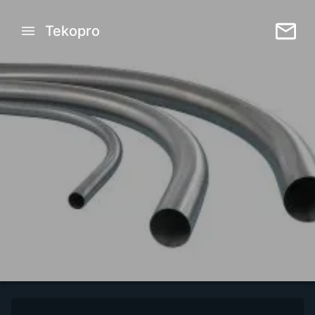
Tekopro