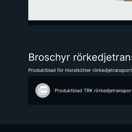
Broschyr rörkedjetran
Produktblad för Horstkötter rörkedjetranspor
Produktblad TRK rörkedjetranspor