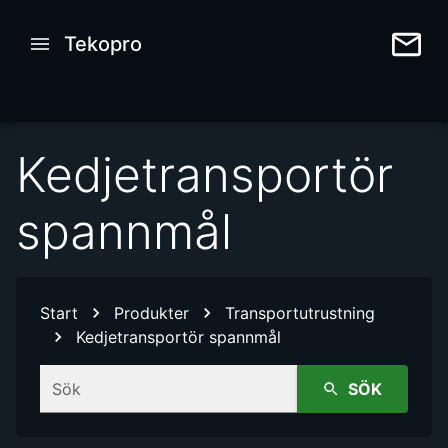
Tekopro
Kedjetransportör
spannmål
Start
Produkter
Transportutrustning
Kedjetransportör spannmål
Sök
SÖK