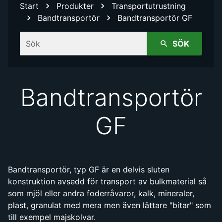
Start
Produkter
Transportutrustning
Bandtransportör
Bandtransportör GF
Sök
SÖK
Bandtransportör
GF
Bandtransportör, typ GF är en delvis sluten
konstruktion avsedd för transport av bulkmaterial så
som mjöl eller andra foderråvaror, kalk, mineraler,
plast, granulat med mera men även lättare "bitar" som
till exempel majskolvar.