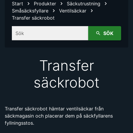
Start
Produkter
Säckutrustning
Småsäcksfyllare
Ventilsäckar
Transfer säckrobot
Sök
SÖK
Transfer
säckrobot
Transfer säckrobot hämtar ventilsäckar från
säckmagasin och placerar dem på säckfyllarens
fyllningsstos.