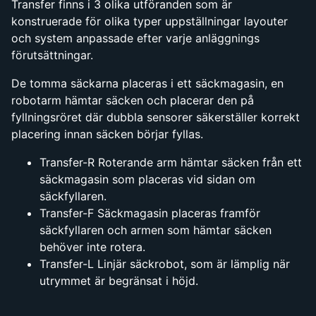
Transfer finns i 3 olika utföranden som är
konstruerade för olika typer uppställningar layouter
och system anpassade efter varje anläggnings
förutsättningar.
De tomma säckarna placeras i ett säckmagasin, en
robotarm hämtar säcken och placerar den på
fyllningsröret där dubbla sensorer säkerställer korrekt
placering innan säcken börjar fyllas.
Transfer-R Roterande arm hämtar säcken från ett
säckmagasin som placeras vid sidan om
säckfyllaren.
Transfer-F Säckmagasin placeras framför
säckfyllaren och armen som hämtar säcken
behöver inte rotera.
Transfer-L Linjär säckrobot, som är lämplig när
utrymmet är begränsat i höjd.