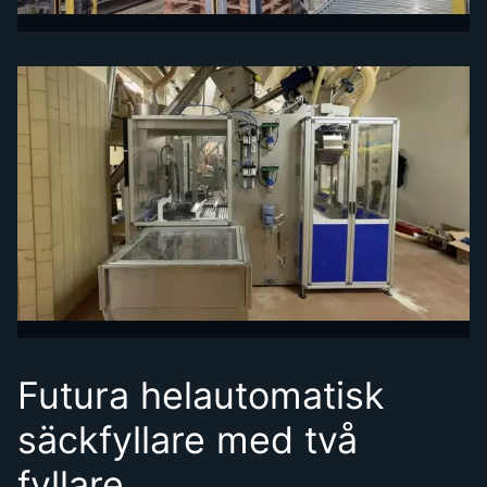
Futura helautomatisk
säckfyllare med två
fyllare