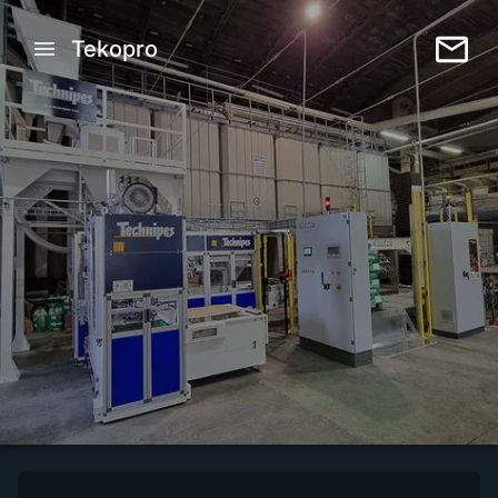
Tekopro