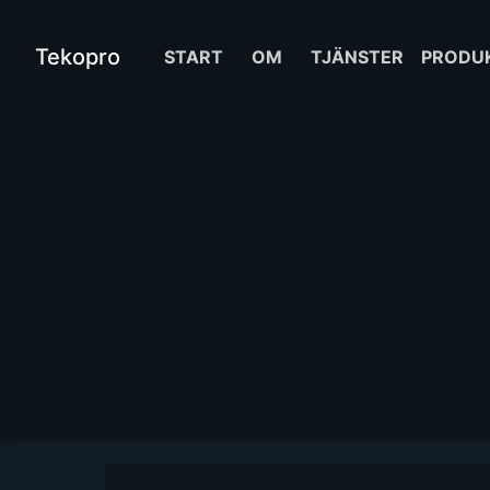
Tekopro
START
OM
TJÄNSTER
PRODU