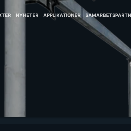
KTER
NYHETER
APPLIKATIONER
SAMARBETSPARTN