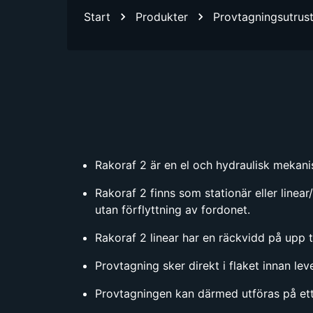
Start
Produkter
Provtagningsutrus
Rakoraf 2 är en el och hydraulisk mekan
Rakoraf 2 finns som stationär eller linea
utan förflyttning av fordonet.
Rakoraf 2 linear har en räckvidd på upp ti
Provtagning sker direkt i flaket innan le
Provtagningen kan därmed utföras på ett