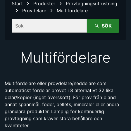
Start
Produkter
Provtagningsutrustning
Provdelare
Multifördelare
Sök
SÖK
Multifördelare
Multifördelare eller provdelare/neddelare som
automatiskt fördelar provet i 8 alternativt 32 lika
delar/kopior (inget överskott). För prov från bland
annat spannmål, foder, pellets, mineraler eller andra
granulära produkter. Lämplig för kontinuerlig
provtagning som kräver stora behållare och
kvantiteter.