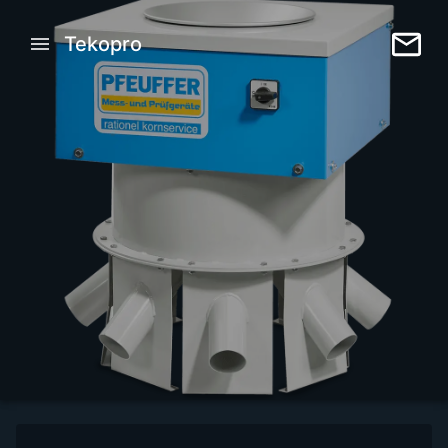
Tekopro