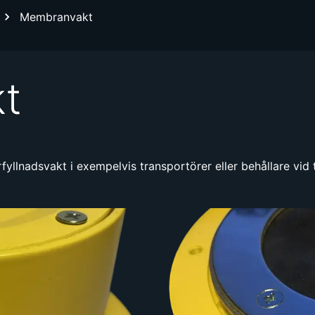
Membranvakt
t
lnadsvakt i exempelvis transportörer eller behållare vid t