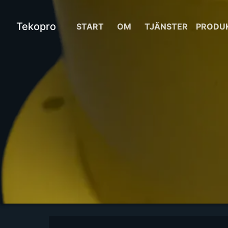
Tekopro
START
OM
TJÄNSTER
PRODU