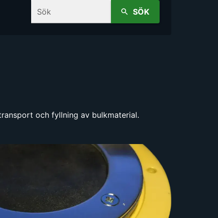
Sök
SÖK
ransport och fyllning av bulkmaterial.