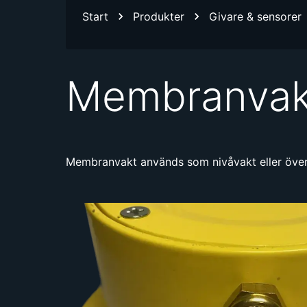
Start
Produkter
Givare & sensorer
Membranvak
Membranvakt används som nivåvakt eller överfyl