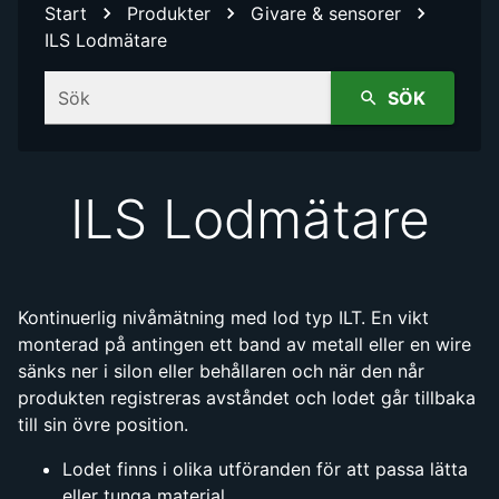
Start
Produkter
Givare & sensorer
ILS Lodmätare
Sök
SÖK
ILS Lodmätare
Kontinuerlig nivåmätning med lod typ ILT. En vikt
monterad på antingen ett band av metall eller en wire
sänks ner i silon eller behållaren och när den når
produkten registreras avståndet och lodet går tillbaka
till sin övre position.
Lodet finns i olika utföranden för att passa lätta
eller tunga material