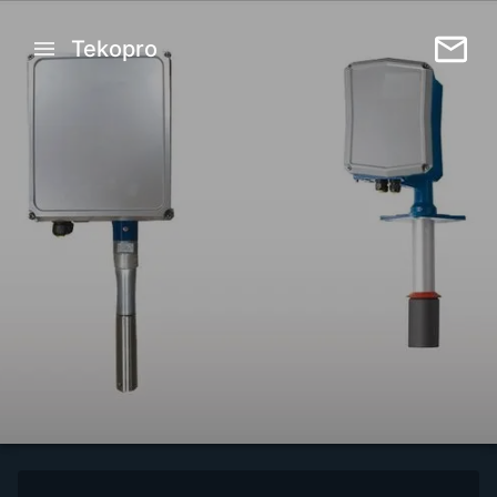
Tekopro