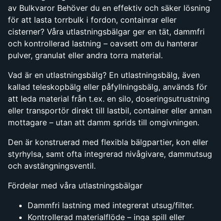
av Bulkvaror Behöver du en effektiv och säker lösning
för att lasta torrbulk i fordon, containrar eller
cisterner? Våra utlastningsbälgar ger en tät, dammfri
och kontrollerad lastning – oavsett om du hanterar
pulver, granulat eller andra torra material.
Vad är en utlastningsbälg? En utlastningsbälg, även
kallad teleskopbälg eller påfyllningsbälg, används för
att leda material från t.ex. en silo, doseringsutrustning
eller transportör direkt till lastbil, container eller annan
mottagare – utan att damm sprids till omgivningen.
Den är konstruerad med flexibla bälgpartier, kon eller
styrhylsa, samt ofta integrerad nivågivare, dammutsug
och avstängningsventil.
Fördelar med våra utlastningsbälgar
Dammfri lastning med integrerat utsug/filter.
Kontrollerad materialflöde – inga spill eller