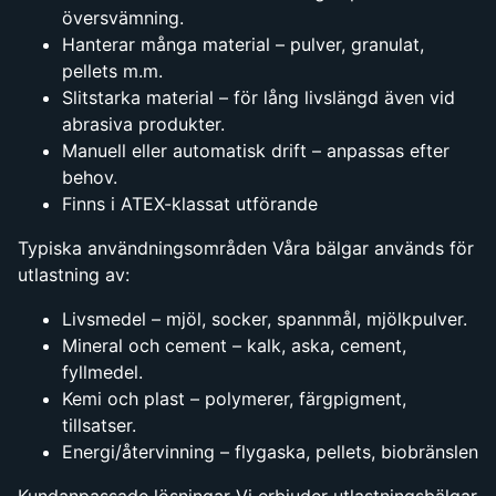
översvämning.
Hanterar många material – pulver, granulat,
pellets m.m.
Slitstarka material – för lång livslängd även vid
abrasiva produkter.
Manuell eller automatisk drift – anpassas efter
behov.
Finns i ATEX-klassat utförande
Typiska användningsområden Våra bälgar används för
utlastning av:
Livsmedel – mjöl, socker, spannmål, mjölkpulver.
Mineral och cement – kalk, aska, cement,
fyllmedel.
Kemi och plast – polymerer, färgpigment,
tillsatser.
Energi/återvinning – flygaska, pellets, biobränslen
Kundanpassade lösningar Vi erbjuder utlastningsbälgar