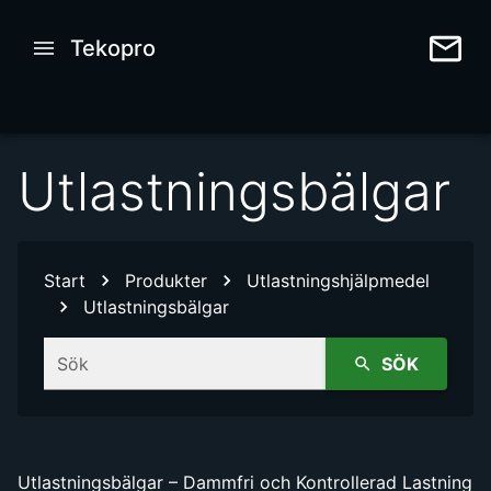
Tekopro
Utlastningsbälgar
Start
Produkter
Utlastningshjälpmedel
Utlastningsbälgar
Sök
SÖK
Utlastningsbälgar – Dammfri och Kontrollerad Lastning