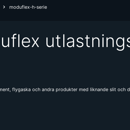
moduflex-h-serie
flex utlastning
ement, flygaska och andra produkter med liknande slit oc