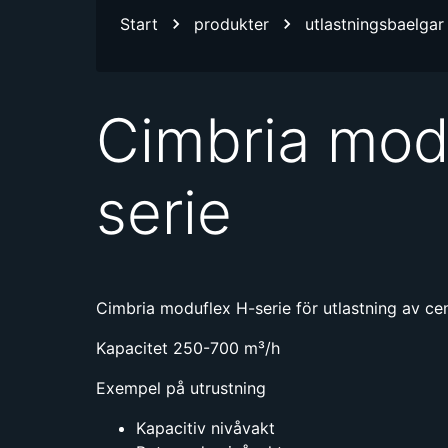
Start
produkter
utlastningsbaelgar
Cimbria modu
serie
Cimbria moduflex H-serie för utlastning av c
Kapacitet 250-700 m³/h
Exempel på utrustning
Kapacitiv nivåvakt