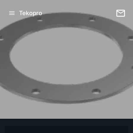
Tekopro