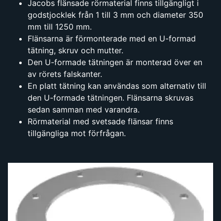
Jacobs flänsade rörmaterial finns tillgängligt i
godstjocklek från 1 till 3 mm och diameter 350
mm till 1250 mm.
Flänsarna är förmonterade med en U-formad
tätning, skruv och mutter.
Den U-formade tätningen är monterad över en
av rörets falskanter.
En platt tätning kan användas som alternativ till
den U-formade tätningen. Flänsarna skruvas
sedan samman med varandra.
Rörmaterial med svetsade flänsar finns
tillgängliga mot förfrågan.