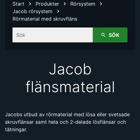
Start
Produkter
Rörsystem
Jacob rörsystem
Rörmaterial med skruvfläns
Sök
SÖK
Jacob
flänsmaterial
Jacobs utbud av rörmaterial med lösa eller svetsade
skruvflänsar samt hela och 2-delade lösflänsar och
tätningar.