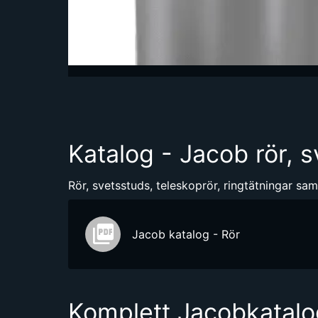
Katalog - Jacob rör, 
Rör, svetsstuds, teleskoprör, ringtätningar sa
Jacob katalog - Rör
Komplett Jacobkatalo