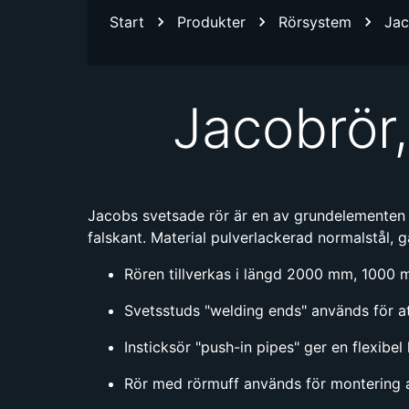
Start
Produkter
Rörsystem
Jac
Jacobrör,
Jacobs svetsade rör är en av grundelementen i
falskant. Material pulverlackerad normalstål, ga
Rören tillverkas i längd 2000 mm, 100
Svetsstuds "welding ends" används för att 
Insticksör "push-in pipes" ger en flexibe
Rör med rörmuff används för montering a