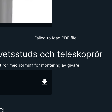
Failed to load PDF file.
svetsstuds och teleskoprör
mt rör med rörmuff för montering av givare
g