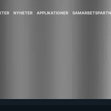
KTER
NYHETER
APPLIKATIONER
SAMARBETSPARTN