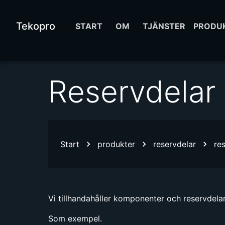
Tekopro
START
OM
TJÄNSTER
PRODU
Reservdelar
Start
produkter
reservdelar
re
Vi tillhandahåller komponenter och reservdelar 
Som exempel.