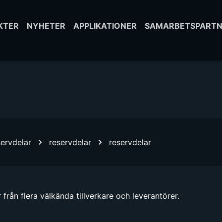
KTER
NYHETER
APPLIKATIONER
SAMARBETSPARTN
servdelar
reservdelar
reservdelar
från flera välkända tillverkare och leverantörer.