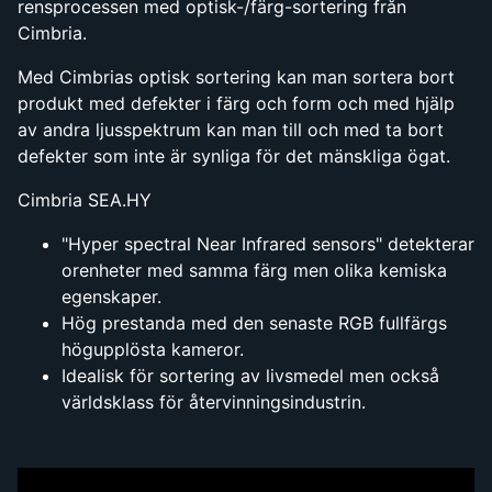
rensprocessen med optisk-/färg-sortering från
Cimbria.
Med Cimbrias optisk sortering kan man sortera bort
produkt med defekter i färg och form och med hjälp
av andra ljusspektrum kan man till och med ta bort
defekter som inte är synliga för det mänskliga ögat.
Cimbria SEA.HY
"Hyper spectral Near Infrared sensors" detekterar
orenheter med samma färg men olika kemiska
egenskaper.
Hög prestanda med den senaste RGB fullfärgs
högupplösta kameror.
Idealisk för sortering av livsmedel men också
världsklass för återvinningsindustrin.