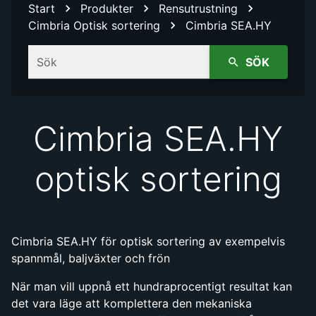
Start
Produkter
Rensutrustning
Cimbria Optisk sortering
Cimbria SEA.HY
Sök
SÖK
Cimbria SEA.HY
optisk sortering
Cimbria SEA.HY för optisk sortering av exempelvis
spannmål, baljväxter och frön
När man vill uppnå ett hundraprocentigt resultat kan
det vara läge att komplettera den mekaniska