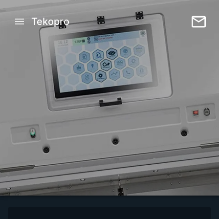
Tekopro