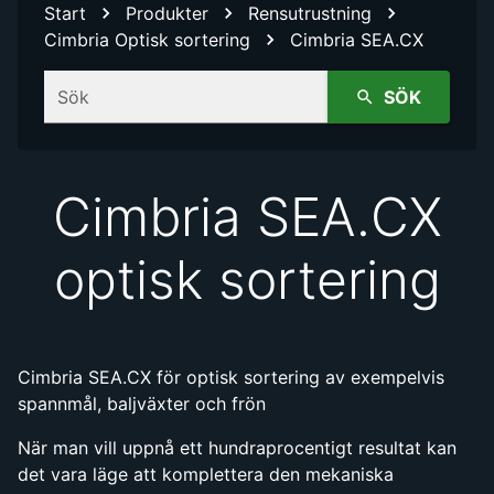
Start
Produkter
Rensutrustning
Cimbria Optisk sortering
Cimbria SEA.CX
Sök
SÖK
Cimbria SEA.CX
optisk sortering
Cimbria SEA.CX för optisk sortering av exempelvis
spannmål, baljväxter och frön
När man vill uppnå ett hundraprocentigt resultat kan
det vara läge att komplettera den mekaniska