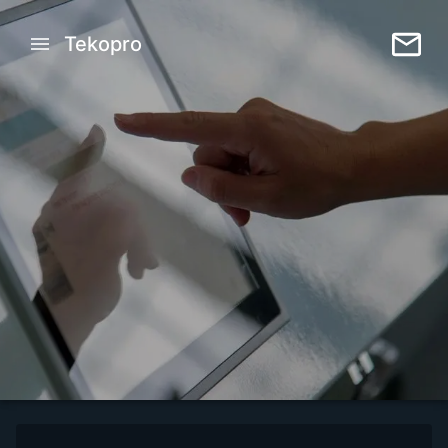
Tekopro