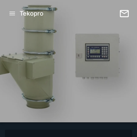
Tekopro