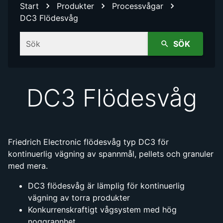
Start
Produkter
Processvågar
DC3 Flödesvåg
Sök
SÖK
DC3 Flödesvåg
Friedrich Electronic flödesvåg typ DC3 för
kontinuerlig vägning av spannmål, pellets och granuler
med mera.
DC3 flödesvåg är lämplig för kontinuerlig
vägning av torra produkter
Konkurrenskraftigt vågsystem med hög
noggrannhet