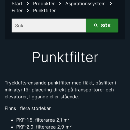
Start
Produkter
Aspirationssystem
Filter
Punktfilter
Sök
SÖK
Punktfilter
Tryckluftsrensande punktfilter med fläkt, påsfilter i
miniatyr för placering direkt på transportörer och
elevatorer, liggande eller stående.
Finns i flera storlekar
PKF-1,5, filterarea 2,1 m²
PKF-2,0, filterarea 2,9 m²