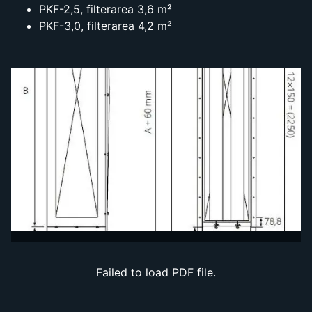
PKF-2,5, filterarea 3,6 m²
PKF-3,0, filterarea 4,2 m²
Failed to load PDF file.