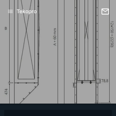
Tekopro