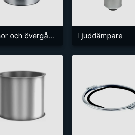
Konor och övergångar
Ljuddämpare