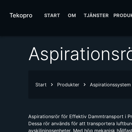
Tekopro
START
OM
TJÄNSTER
PRODU
Aspirationsr
Start
Produkter
Aspirationssystem
Aspirationsrör för Effektiv Dammtransport i P
Dessa rör används för att transportera luftbure
avskiljningsenheter. Med hög mekanisk hållfast