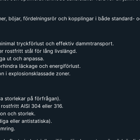
ner, böjar, fördelningsrör och kopplingar i både standard- 
 minimal tryckförlust och effektiv dammtransport.
r rostfritt stål för lång livslängd.
ga ut och anpassa.
örhindra läckage och energiförlust.
ion i explosionsklassade zoner.
storlekar på förfrågan).
 rostfritt AISI 304 eller 316.
on och storlek.
a eller antistatiska).
ämring.