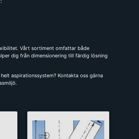
:
ibilitet. Vårt sortiment omfattar både
älper dig från dimensionering till färdig lösning
t helt aspirationssystem? Kontakta oss gärna
ssmiljö.